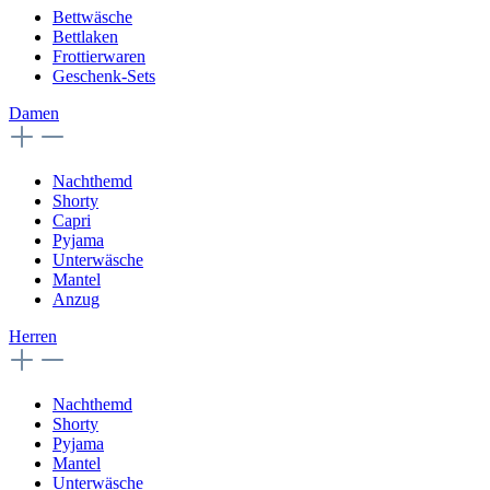
Bettwäsche
Bettlaken
Frottierwaren
Geschenk-Sets
Damen
Nachthemd
Shorty
Capri
Pyjama
Unterwäsche
Mantel
Anzug
Herren
Nachthemd
Shorty
Pyjama
Mantel
Unterwäsche