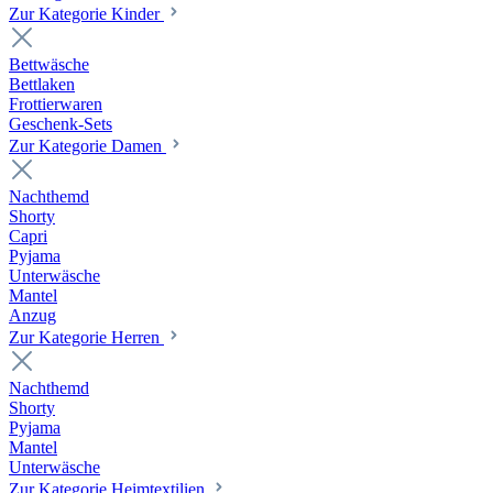
Zur Kategorie Kinder
Bettwäsche
Bettlaken
Frottierwaren
Geschenk-Sets
Zur Kategorie Damen
Nachthemd
Shorty
Capri
Pyjama
Unterwäsche
Mantel
Anzug
Zur Kategorie Herren
Nachthemd
Shorty
Pyjama
Mantel
Unterwäsche
Zur Kategorie Heimtextilien