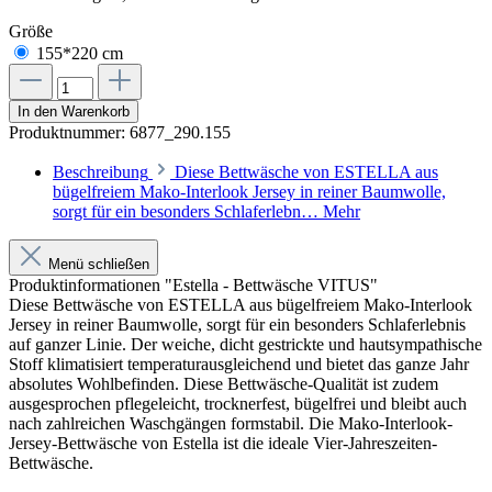
Größe
155*220 cm
In den Warenkorb
Produktnummer:
6877_290.155
Beschreibung
Diese Bettwäsche von ESTELLA aus
bügelfreiem Mako-Interlook Jersey in reiner Baumwolle,
sorgt für ein besonders Schlaferlebn…
Mehr
Menü schließen
Produktinformationen "Estella - Bettwäsche VITUS"
Diese Bettwäsche von ESTELLA aus bügelfreiem Mako-Interlook
Jersey in reiner Baumwolle, sorgt für ein besonders Schlaferlebnis
auf ganzer Linie. Der weiche, dicht gestrickte und hautsympathische
Stoff klimatisiert temperaturausgleichend und bietet das ganze Jahr
absolutes Wohlbefinden. Diese Bettwäsche-Qualität ist zudem
ausgesprochen pflegeleicht, trocknerfest, bügelfrei und bleibt auch
nach zahlreichen Waschgängen formstabil. Die Mako-Interlook-
Jersey-Bettwäsche von Estella ist die ideale Vier-Jahreszeiten-
Bettwäsche.