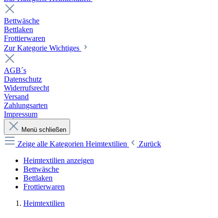
Bettwäsche
Bettlaken
Frottierwaren
Zur Kategorie Wichtiges
AGB´s
Datenschutz
Widerrufsrecht
Versand
Zahlungsarten
Impressum
Menü schließen
Zeige alle Kategorien
Heimtextilien
Zurück
Heimtextilien anzeigen
Bettwäsche
Bettlaken
Frottierwaren
Heimtextilien