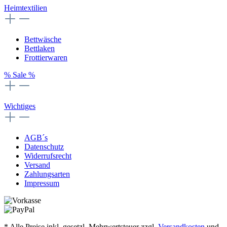
Heimtextilien
Bettwäsche
Bettlaken
Frottierwaren
% Sale %
Wichtiges
AGB´s
Datenschutz
Widerrufsrecht
Versand
Zahlungsarten
Impressum
* Alle Preise inkl. gesetzl. Mehrwertsteuer zzgl.
Versandkosten
und