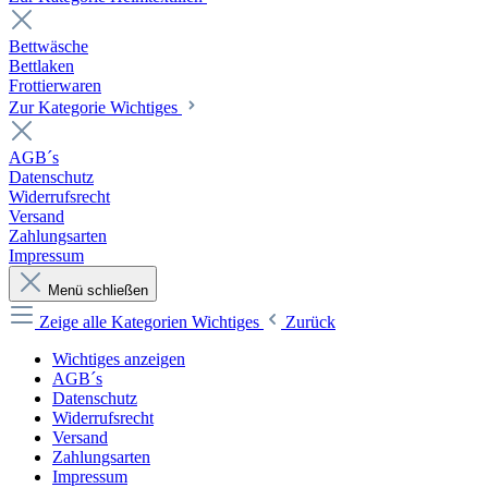
Bettwäsche
Bettlaken
Frottierwaren
Zur Kategorie Wichtiges
AGB´s
Datenschutz
Widerrufsrecht
Versand
Zahlungsarten
Impressum
Menü schließen
Zeige alle Kategorien
Wichtiges
Zurück
Wichtiges anzeigen
AGB´s
Datenschutz
Widerrufsrecht
Versand
Zahlungsarten
Impressum