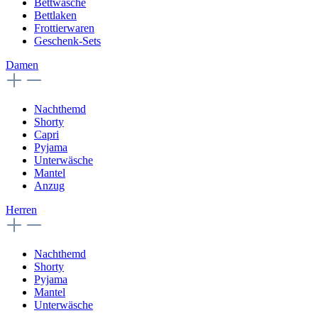
Bettwäsche
Bettlaken
Frottierwaren
Geschenk-Sets
Damen
Nachthemd
Shorty
Capri
Pyjama
Unterwäsche
Mantel
Anzug
Herren
Nachthemd
Shorty
Pyjama
Mantel
Unterwäsche