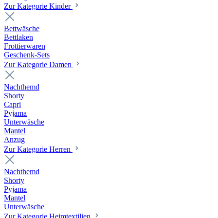
Zur Kategorie Kinder
Bettwäsche
Bettlaken
Frottierwaren
Geschenk-Sets
Zur Kategorie Damen
Nachthemd
Shorty
Capri
Pyjama
Unterwäsche
Mantel
Anzug
Zur Kategorie Herren
Nachthemd
Shorty
Pyjama
Mantel
Unterwäsche
Zur Kategorie Heimtextilien