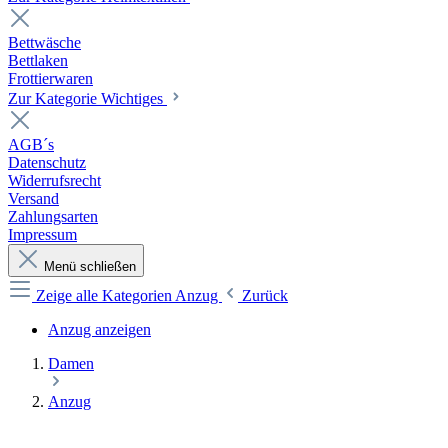
Bettwäsche
Bettlaken
Frottierwaren
Zur Kategorie Wichtiges
AGB´s
Datenschutz
Widerrufsrecht
Versand
Zahlungsarten
Impressum
Menü schließen
Zeige alle Kategorien
Anzug
Zurück
Anzug anzeigen
Damen
Anzug