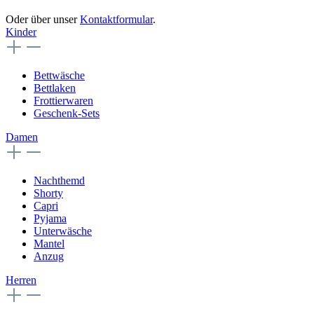
Oder über unser
Kontaktformular
.
Kinder
Bettwäsche
Bettlaken
Frottierwaren
Geschenk-Sets
Damen
Nachthemd
Shorty
Capri
Pyjama
Unterwäsche
Mantel
Anzug
Herren