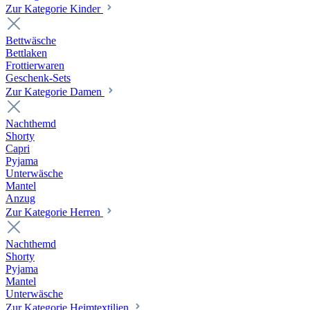
Zur Kategorie Kinder
Bettwäsche
Bettlaken
Frottierwaren
Geschenk-Sets
Zur Kategorie Damen
Nachthemd
Shorty
Capri
Pyjama
Unterwäsche
Mantel
Anzug
Zur Kategorie Herren
Nachthemd
Shorty
Pyjama
Mantel
Unterwäsche
Zur Kategorie Heimtextilien