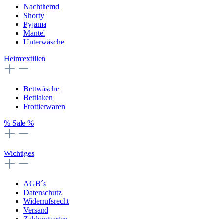
Nachthemd
Shorty
Pyjama
Mantel
Unterwäsche
Heimtextilien
Bettwäsche
Bettlaken
Frottierwaren
% Sale %
Wichtiges
AGB´s
Datenschutz
Widerrufsrecht
Versand
Zahlungsarten